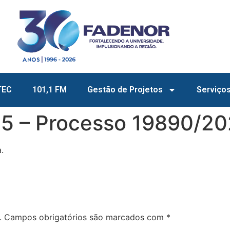
TEC
101,1 FM
Gestão de Projetos
Serviço
5 – Processo 19890/2
.
.
Campos obrigatórios são marcados com
*