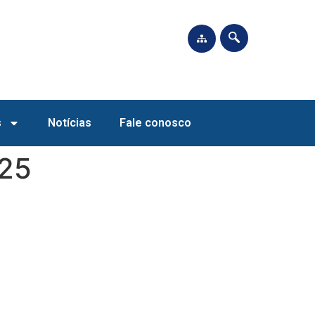
s
Notícias
Fale conosco
025