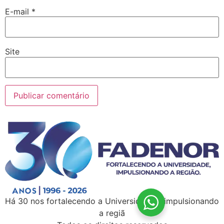
E-mail
*
Site
Há 30 nos fortalecendo a Universidade e impulsionando
a regiã