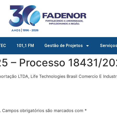
TEC
101,1 FM
Gestão de Projetos
Serviço
5 – Processo 18431/2
ortação LTDA, Life Technologies Brasil Comercio E Indust
.
Campos obrigatórios são marcados com
*