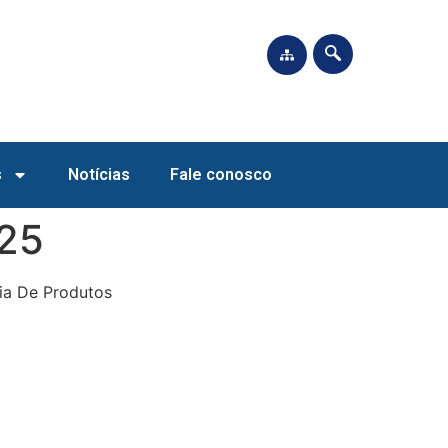
s
Notícias
Fale conosco
025
ria De Produtos