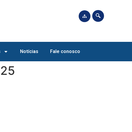
s
Notícias
Fale conosco
025