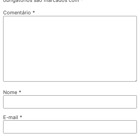
obrigatórios são marcados com
*
Comentário
*
Nome
*
E-mail
*