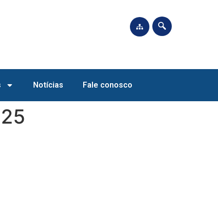
s
Notícias
Fale conosco
025