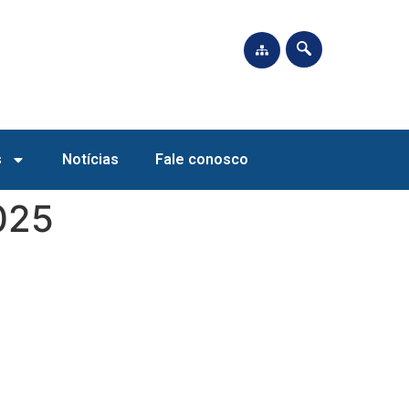
s
Notícias
Fale conosco
025