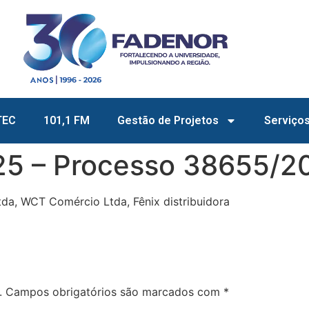
TEC
101,1 FM
Gestão de Projetos
Serviço
25 – Processo 38655/2
da, WCT Comércio Ltda, Fênix distribuidora
.
Campos obrigatórios são marcados com
*