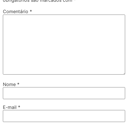
obrigatórios são marcados com
*
Comentário
*
Nome
*
E-mail
*