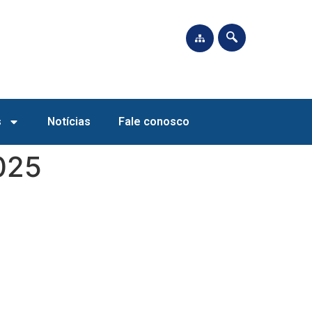
s
Notícias
Fale conosco
025