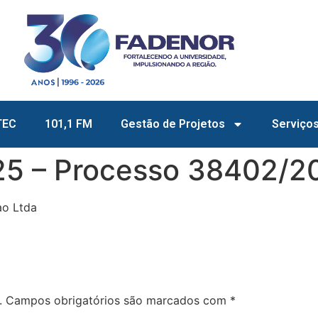
TEC
101,1 FM
Gestão de Projetos
Serviço
25 – Processo 38402/2
ao Ltda
.
Campos obrigatórios são marcados com
*