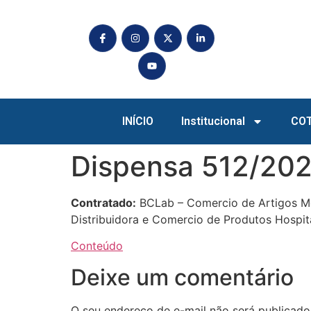
INÍCIO
Institucional
CO
Dispensa 512/202
Contratado:
BCLab – Comercio de Artigos Med
Distribuidora e Comercio de Produtos Hospit
Conteúdo
Deixe um comentário
O seu endereço de e-mail não será publicado