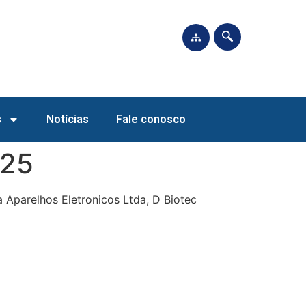
s
Notícias
Fale conosco
025
Aparelhos Eletronicos Ltda, D Biotec