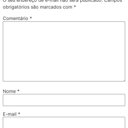
O seu endereço de e-mail não será publicado.
Campos
obrigatórios são marcados com
*
Comentário
*
Nome
*
E-mail
*