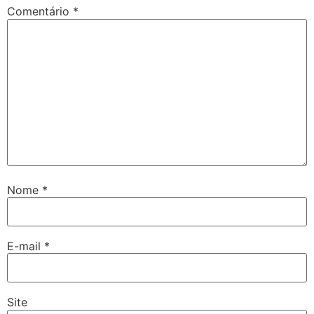
Comentário
*
Nome
*
E-mail
*
Site