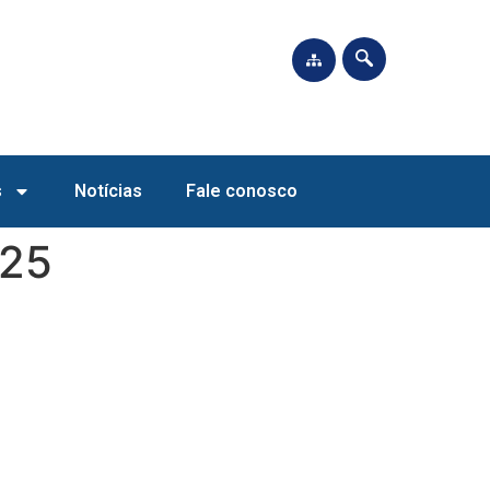
s
Notícias
Fale conosco
025