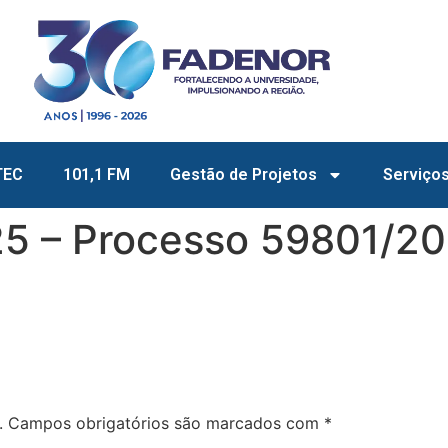
TEC
101,1 FM
Gestão de Projetos
Serviço
5 – Processo 59801/2
.
Campos obrigatórios são marcados com
*